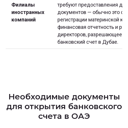
Филиалы
требуют предоставления до
иностранных
документов — обычно это св
компаний
регистрации материнской ко
финансовая отчетность и ре
директоров, разрешающее фи
банковский счет в Дубае.
Необходимые документы
для открытия банковского
счета в ОАЭ