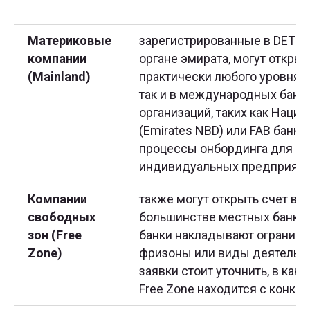
Материковые
зарегистрированные в DET и
компании
органе эмирата, могут открыт
(Mainland)
практически любого уровня —
так и в международных банка
организаций, таких как Наци
(Emirates NBD) или FAB банк 
процессы онбординга для ОО
индивидуальных предприяти
Компании
также могут открыть счет в 
свободных
большинстве местных банков
зон (Free
банки накладывают огранич
Zone)
фризоны или виды деятельно
заявки стоит уточнить, в как
Free Zone находится с конкр