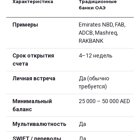
Характеристика
Традиционные
банки ОАЭ
Примеры
Emirates NBD, FAB,
ADCB, Mashreq,
RAKBANK
Срок открытия
4–12 недель
счета
Личная встреча
Да (обычно
требуется)
Минимальный
25 000 – 50 000 AED
баланс
Мультивалютность
Да
SWIFT / переводы
Да