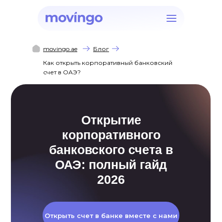
movingo.ae
Блог
Как открыть корпоративный банковский
счет в ОАЭ?
Открытие
корпоративного
банковского счета в
ОАЭ: полный гайд
2026
Открыть счет в банке вместе с нами