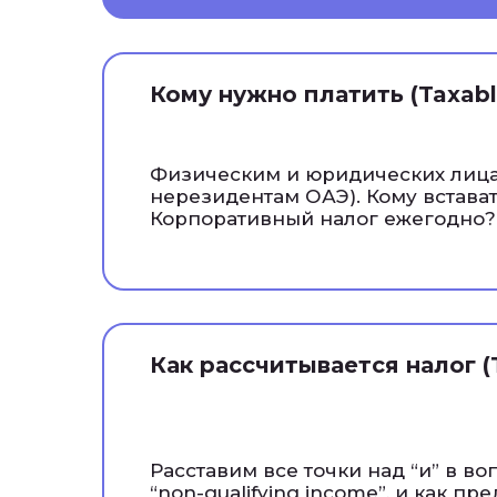
Кому нужно платить (Taxabl
Физическим и юридических лица
нерезидентам ОАЭ). Кому встават
Корпоративный налог ежегодно?
Как рассчитывается налог (
Расставим все точки над “и” в вопр
“non-qualifying income”, и как пр