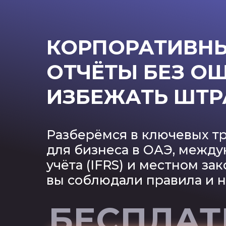
КОРПОРАТИВНЫЙ
ОТЧЁТЫ БЕЗ О
ИЗБЕЖАТЬ ШТ
Разберёмся в ключевых тр
для бизнеса в ОАЭ, между
учёта (IFRS) и местном за
вы соблюдали правила и 
БЕСПЛАТ