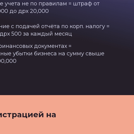
е учета не по правилам = штраф от
000 до дрх 20,000
ие с подачей отчёта по корп. налогу =
дрх 500 за каждый месяц
 финансовых документах =
ные убытки бизнеса на сумму свыше
00,000
истрацией на