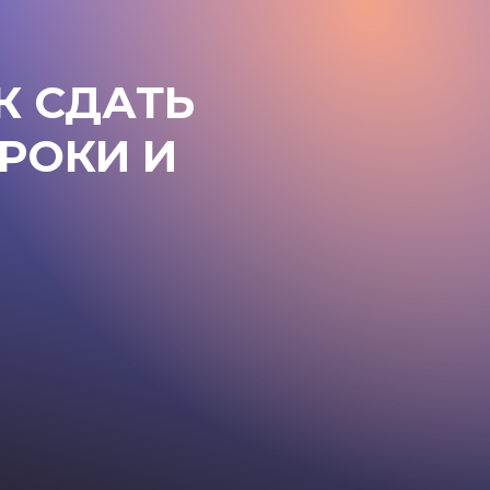
К СДАТЬ
РОКИ И