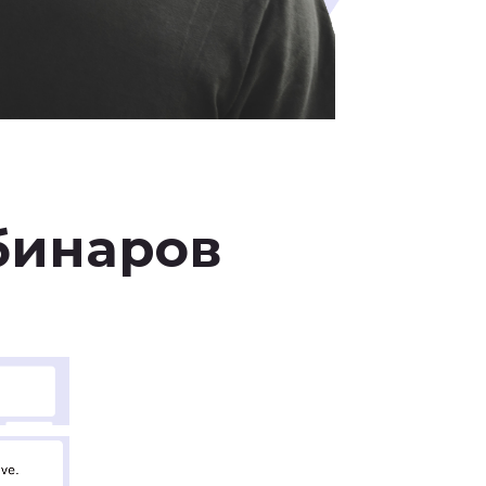
бинаров