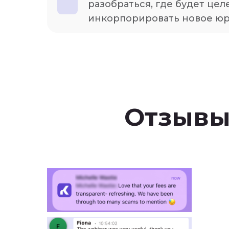
разобраться, где будет це
инкорпорировать новое ю
Отзывы