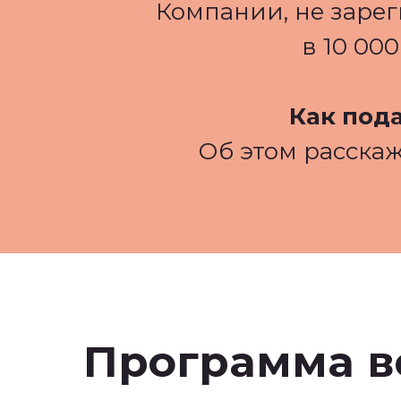
Компании, не заре
в 10 00
Как под
Об этом расскаж
Программа в