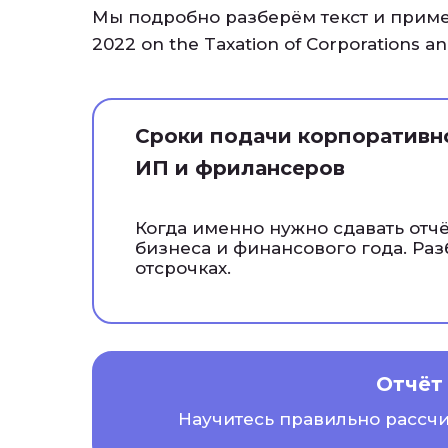
Мы подробно разберём текст и прим
2022 on the Taxation of Corporations an
Сроки подачи корпоративно
ИП и фрилансеров
Когда именно нужно сдавать отчё
бизнеса и финансового года. Раз
отсрочках.
Отчёт
Научитесь правильно рассчи