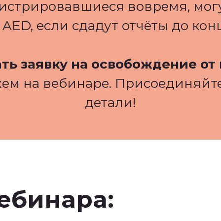
гистрировавшиеся вовремя, мог
0 AED, если сдадут отчёты до кон
ать заявку на освобождение от
ем на вебинаре. Присоединяйте
детали!
ебинара: