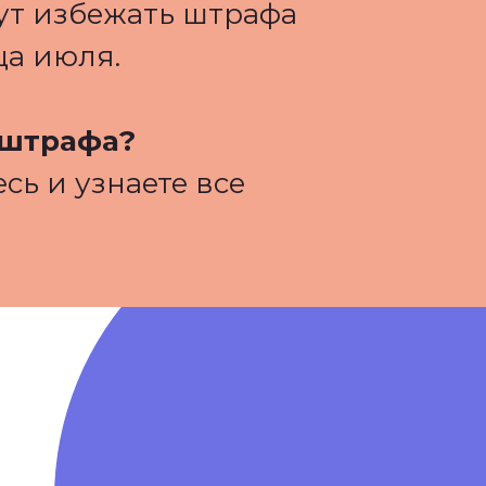
ут избежать штрафа
ца июля.
 штрафа?
сь и узнаете все